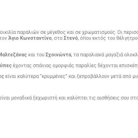
οικιλία παραλιών σε μέγεθος και σε χρωματισμούς. Οι περισ
στον
Άγιο Κωνσταντίνο
, στο
Στενό
, όπου εκτός του θέλγητρ
Μαλτεζάνας
και του
Σχοινώντα
, τα παραλιακά μαγαζιά ολοκ
ύπες
έχοντας σπάνιας ομορφιάς παραλίες δέχονται επισκέπτ
ες
είναι καλύτερα “κρυμμένες” και ξεπροβάλλουν μετά από μι
είναι μοναδικά ξεχωριστή και καλύπτει τις αισθήσεις σου στ