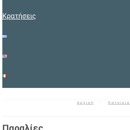
κρατήσεις
Αρχική
Κατοικί
Παραλίες