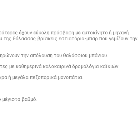
σότερες έχουν εύκολη πρόσβαση με αυτοκίνητο ή μηχανή.
ου της θάλασσας βρίσκεις εστιατόρια-μπαρ που γεμίζουν την
ληρώνουν την απόλαυση του θαλάσσιου μπάνιου.
ες με καθημερινά καλοκαιρινά δρομολόγια καϊκιών.
κρά ή μεγάλα πεζοπορικά μονοπάτια.
ο μέγιστο βαθμό.