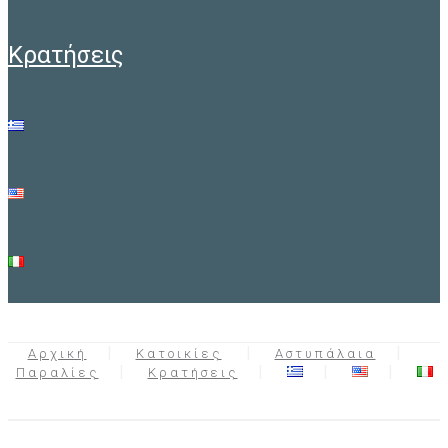
κρατήσεις
Αρχική
Κατοικίες
Αστυπάλαια
Παραλίες
Κρατήσεις