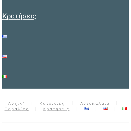
κρατήσεις
Αρχική
Κατοικίες
Αστυπάλαια
Παραλίες
Κρατήσεις