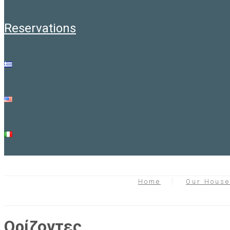
reservations
Home
Our Hous
Ορίζοντες