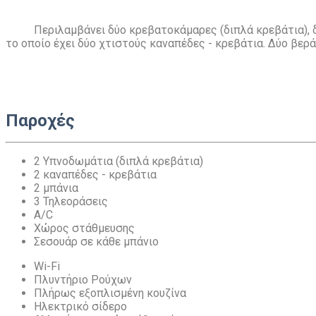
Περιλαμβάνει δύο κρεβατοκάμαρες (διπλά κρεβάτια), δ
το οποίο έχει δύο χτιστούς καναπέδες - κρεβάτια. Δύο βερ
Παροχές
2 Υπνοδωμάτια (διπλά κρεβάτια)
2 καναπέδες - κρεβάτια
2 μπάνια
3 Τηλεοράσεις
A/C
Χώρος στάθμευσης
Σεσουάρ σε κάθε μπάνιο
Wi-Fi
Πλυντήριο Ρούχων
Πλήρως εξοπλισμένη κουζίνα
Ηλεκτρικό σίδερο