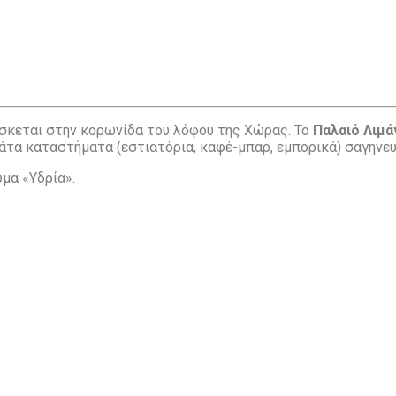
σκεται στην κορωνίδα του λόφου της Χώρας. Το
Παλαιό Λιμά
άτα καταστήματα (εστιατόρια, καφέ-μπαρ, εμπορικά) σαγηνευ
μα «Υδρία».